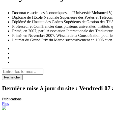
Doctorat es-sciences économiques de l'Université Mohamed V,
Diplôme de l'Ecole Nationale Supérieure des Postes et Téléco
Diplômé de l'Institut des Cadres Supérieurs de Gestion des Té
Professeur et Conférencier dans plusieurs universités, instituts s
Primé, en 2007, par l’Association Internationale des Traducte
Primé, en Novembre 2007, Wissam de la Considération pour les s
Lauréat du Grand Prix du Maroc successivement en 1996 et en
Rechercher
Dernière mise à jour du site :
Vendredi 07 
Publications
Plus