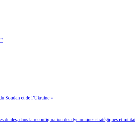
"الهوية الأوروبية والهجرة: في الرهانات والتحديات والآفاق"
du Soudan et de l’Ukraine »
gies duales, dans la reconfiguration des dynamiques stratégiques et milit