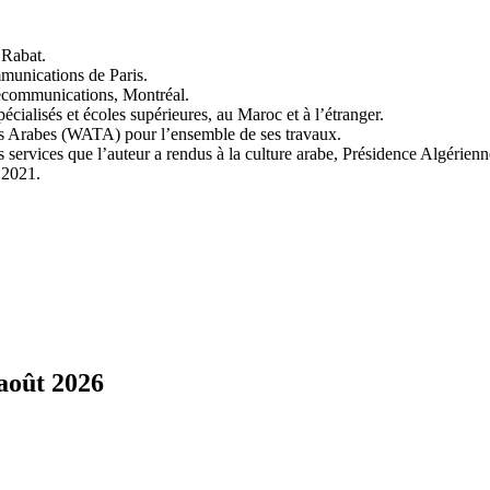
 Rabat.
mmunications de Paris.
lécommunications, Montréal.
pécialisés et écoles supérieures, au Maroc et à l’étranger.
urs Arabes (WATA) pour l’ensemble de ses travaux.
ervices que l’auteur a rendus à la culture arabe, Présidence Algérienn
 2021.
août 2026