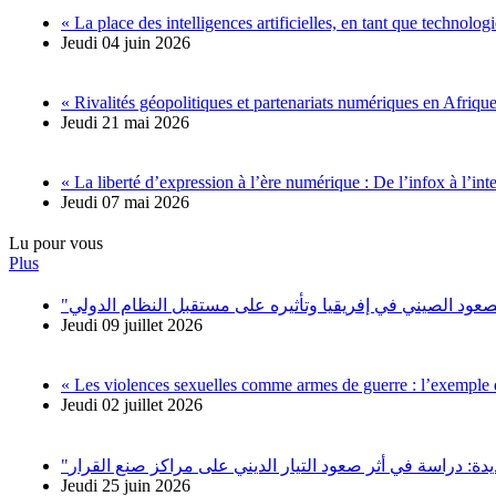
« La place des intelligences artificielles, en tant que technolo
Jeudi 04 juin 2026
« Rivalités géopolitiques et partenariats numériques en Afrique.
Jeudi 21 mai 2026
« La liberté d’expression à l’ère numérique : De l’infox à l’intel
Jeudi 07 mai 2026
Lu pour vous
Plus
Jeudi 09 juillet 2026
« Les violences sexuelles comme armes de guerre : l’exemple 
Jeudi 02 juillet 2026
Jeudi 25 juin 2026