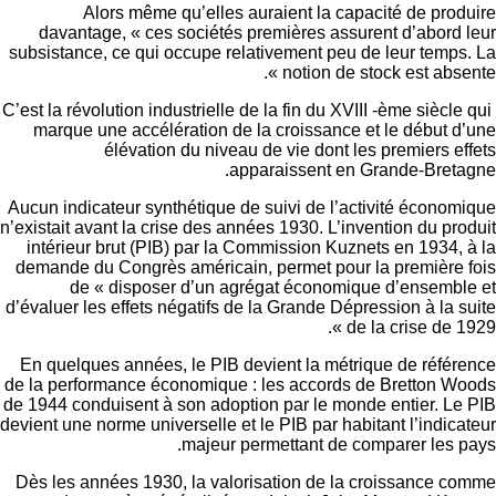
Alors même qu’elles auraient la capacité de pro
davantage, « ces sociétés premières assurent d’abord
subsistance, ce qui occupe relativement peu de leur temp
notion de stock est absen
C’est la révolution industrielle de la fin du XVIII -ème siècle
marque une accélération de la croissance et le début 
élévation du niveau de vie dont les premiers e
apparaissent en Grande-Breta
Aucun indicateur synthétique de suivi de l’activité écono
n’existait avant la crise des années 1930. L’invention du pr
intérieur brut (PIB) par la Commission Kuznets en 1934,
demande du Congrès américain, permet pour la première
de « disposer d’un agrégat économique d’ensembl
d’évaluer les effets négatifs de la Grande Dépression à la 
de la crise de 19
En quelques années, le PIB devient la métrique de réfé
de la performance économique : les accords de Bretton W
de 1944 conduisent à son adoption par le monde entier. L
devient une norme universelle et le PIB par habitant l’indic
majeur permettant de comparer les 
Dès les années 1930, la valorisation de la croissance 