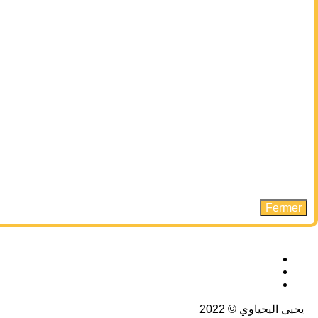
Ferme
يى اليحياوي © 2022