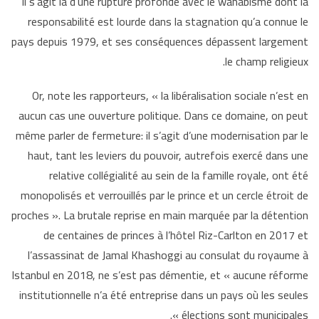
Il s’agit là d’une rupture profonde avec le wahabisme dont la
responsabilité est lourde
dans la stagnation qu’a connue le
pays depuis 1979, et ses conséquences dépassent largement
le champ religieux.
Or, note les rapporteurs, « la libéralisation sociale n’est en
aucun cas une ouverture politique. Dans ce domaine, on peut
même parler de fermeture: il s’agit d’une modernisation par le
haut, tant les leviers du pouvoir, autrefois exercé dans une
relative collégialité au sein de la famille royale, ont été
monopolisés et verrouillés par le prince et un cercle étroit de
proches ». La brutale reprise en main marquée par la détention
de centaines de princes à l’hôtel Riz-Carlton en 2017 et
l’assassinat de Jamal Khashoggi au consulat du royaume à
Istanbul en 2018, ne s’est pas démentie, et « aucune réforme
institutionnelle n’a été entreprise dans un pays où les seules
élections sont municipales ».