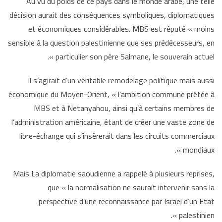
Au vu du poids de ce pays dans le monde arabe, une telle
décision aurait des conséquences symboliques, diplomatiques
et économiques considérables. MBS est réputé « moins
sensible à la question palestinienne que ses prédécesseurs, en
particulier son père Salmane, le souverain actuel ».
Il s’agirait d’un véritable remodelage politique mais aussi
économique du Moyen-Orient, « l’ambition commune prêtée à
MBS et à Netanyahou, ainsi qu’à certains membres de
l’administration américaine, étant de créer une vaste zone de
libre-échange qui s’insèrerait dans les circuits commerciaux
mondiaux ».
Mais La diplomatie saoudienne a rappelé à plusieurs reprises,
que « la normalisation ne saurait intervenir sans la
perspective d’une reconnaissance par Israël d’un Etat
palestinien ».