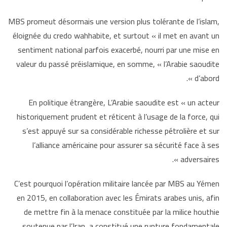
MBS promeut désormais une version plus tolérante de l’islam,
éloignée du credo
wahhabite, et surtout « il met en avant un
sentiment national parfois exacerbé, nourri par une mise en
valeur du passé préislamique, en somme, « l’Arabie saoudite
d’abord ».
En politique étrangère, L’Arabie saoudite est « un acteur
historiquement prudent et réticent à l’usage de la force, qui
s’est appuyé sur sa considérable richesse pétrolière et sur
l’alliance américaine pour assurer sa sécurité face à ses
adversaires ».
C’est pourquoi l’opération militaire lancée par MBS au Yémen
en 2015, en collaboration avec les Émirats arabes unis, afin
de mettre fin à la menace constituée par la milice houthie
soutenue par l’Iran, a constitué une rupture fondamentale.