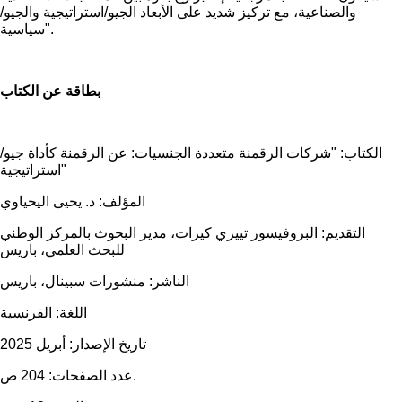
والصناعية، مع تركيز شديد على الأبعاد الجيو/استراتيجية والجيو/
سياسية".
بطاقة عن الكتاب
الكتاب: "شركات الرقمنة متعددة الجنسيات: عن الرقمنة كأداة جيو/
استراتيجية"
المؤلف: د. يحيى اليحياوي
التقديم: البروفيسور تييري كيرات، مدير البحوث بالمركز الوطني
للبحث العلمي، باريس
الناشر: منشورات سبينال، باريس
اللغة: الفرنسية
تاريخ الإصدار: أبريل 2025
عدد الصفحات: 204 ص.