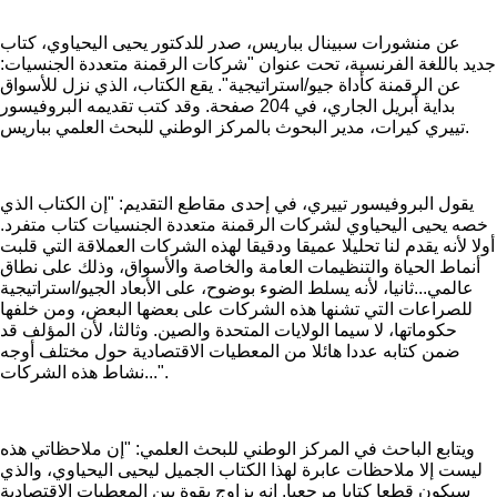
عن منشورات سبينال بباريس، صدر للدكتور يحيى اليحياوي، كتاب
جديد باللغة الفرنسية، تحت عنوان "شركات الرقمنة متعددة الجنسيات:
عن الرقمنة كأداة جيو/استراتيجية". يقع الكتاب، الذي نزل للأسواق
بداية أبريل الجاري، في 204 صفحة. وقد كتب تقديمه البروفيسور
تييري كيرات، مدير البحوث بالمركز الوطني للبحث العلمي بباريس.
يقول البروفيسور تييري، في إحدى مقاطع التقديم: "إن الكتاب الذي
خصه يحيى اليحياوي لشركات الرقمنة متعددة الجنسيات كتاب متفرد.
أولا لأنه يقدم لنا تحليلا عميقا ودقيقا لهذه الشركات العملاقة التي
قلبت
أنماط الحياة والتنظيمات العامة والخاصة والأسواق، وذلك على نطاق
عالمي...ثانيا، لأنه يسلط الضوء بوضوح، على الأبعاد الجيو/استراتيجية
للصراعات التي تشنها هذه الشركات على بعضها البعض، ومن خلفها
حكوماتها، لا سيما الولايات المتحدة والصين. وثالثا، لأن المؤلف قد
ضمن كتابه عددا هائلا من المعطيات الاقتصادية حول مختلف أوجه
نشاط هذه الشركات...".
ويتابع الباحث في المركز الوطني للبحث العلمي: "إن ملاحظاتي هذه
ليست إلا ملاحظات عابرة لهذا الكتاب الجميل ليحيى اليحياوي، والذي
سيكون قطعا كتابا مرجعيا. إنه يزاوج بقوة بين المعطيات الاقتصادية