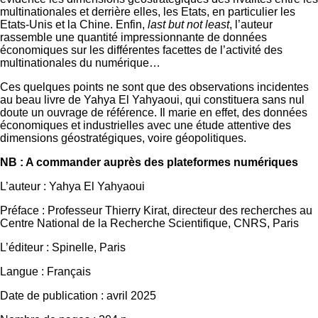
multinationales et derrière elles, les Etats, en particulier les
Etats-Unis et la Chine. Enfin,
last but not least
, l’auteur
rassemble une quantité impressionnante de données
économiques sur les différentes facettes de l’activité des
multinationales du numérique…
Ces quelques points ne sont que des observations incidentes
au beau livre de Yahya El Yahyaoui, qui constituera sans nul
doute un ouvrage de référence. Il marie en effet, des données
économiques et industrielles avec une étude attentive des
dimensions géostratégiques, voire géopolitiques.
NB : A commander auprès des plateformes numériques
L’auteur : Yahya El Yahyaoui
Préface : Professeur Thierry Kirat, directeur des recherches au
Centre National de la Recherche Scientifique, CNRS, Paris
L’éditeur : Spinelle, Paris
Langue : Français
Date de publication : avril 2025