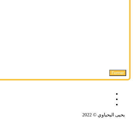
Fermer
يحيى اليحياوي © 2022