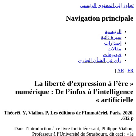
اوز إلى المحتوى الرئيسي
Navigation principa
الرئيسية
سيرة ذاتية
إصدارات
مقالات
فيديوهات
رأي في الشأن الجاري
|
AR
|
« La liberté d’expression à l’ère
numérique : De l’infox à l’intelligen
artificielle
Théorêt. Y, Viallon. P, Les éditions de l’Immatériel, Paris, 20
632
Dans l’introduction à ce livre fort intéressant,
Philippe Viall
Professeur à l’Université de Strasbourg, dit ceci : «