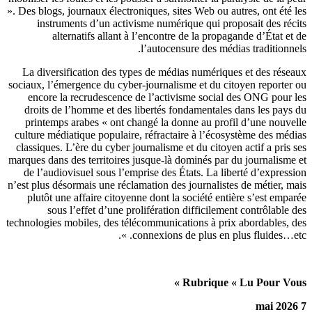
». Des blogs, journaux électroniques, sites Web ou autres, ont été 
instruments d’un activisme numérique qui proposait des réc
alternatifs allant à l’encontre de la propagande d’État et
l’autocensure des médias traditionne
La diversification des types de médias numériques et des rése
sociaux, l’émergence du cyber-journalisme et du citoyen reporter
encore la recrudescence de l’activisme social des ONG pour 
droits de l’homme et des libertés fondamentales dans les pays
printemps arabes « ont changé la donne au profil d’une nouve
culture médiatique populaire, réfractaire à l’écosystème des méd
classiques. L’ère du cyber journalisme et du citoyen actif a pris 
marques dans des territoires jusque-là dominés par du journalisme
de l’audiovisuel sous l’emprise des États. La liberté d’express
n’est plus désormais une réclamation des journalistes de métier, m
plutôt une affaire citoyenne dont la société entière s’est empa
sous l’effet d’une prolifération difficilement contrôlable 
technologies mobiles, des télécommunications à prix abordables, 
connexions de plus en plus fluides…etc.
Rubrique « Lu Pour Vous