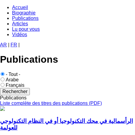
Aller
Accueil
au
Biographie
Navigation
contenu
Publications
principale
principal
Articles
Lu pour vous
Vidéos
AR
|
FR
|
Publications
Langue
- Tout -
publication
Arabe
Français
Publications
Liste complète des titres des publications (PDF)
الرأسمالية في محك التكنولوجيا أو في النظام التكنولوجي
للعولمة