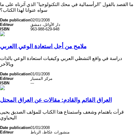
ما القصد بالقول "الرأسمالية في محك التكنولوجيا" الذي آثرناه على ما
سواه عنوانا لهذا الكتاب؟
Date publication
02/01/2008
Editeur
دار الأوائل، دمشق
ISBN
963-988-629-948
ملامح من أجل استعادة الوعي االعربي
دراسة في واقع التشظي العربي وكيفيات استعادة الوعي بالذات
وبالآخر
Date publication
01/01/2008
Editeur
مركز المسبار
ISBN
---
العراق القائم والقادم: مقالات عن العراق المحتل
قرأت باهتمام وشغف واستمتاع هذا الكتاب للمؤلف الصديق يحيى
اليحياوي
Date publication
01/01/2008
Editeur
منشورات عكاظ، الرباط