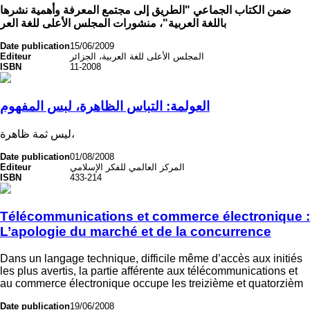
ضمن الكتاب الجماعي "الطريق إلى مجتمع المعرفة وأهمية نشرها
باللغة العربية"، منشورات المجلس الأعلى للغة العر
Date publication
15/06/2009
Editeur
المجلس الأعلى للغة العربية، الجزائر
ISBN
11-2008
العولمة: التباس الظاهرة، لبس المفهوم
ليس ثمة ظاهرة
،
Date publication
01/08/2008
Editeur
المركز العالمي للفكر الإسلامي
ISBN
433-214
Télécommunications et commerce électronique :
L’apologie du marché et de la concurrence
Dans un langage technique, difficile même d’accès aux initiés
les plus avertis, la partie afférente aux télécommunications et
au commerce électronique occupe les treizième et quatorzièm
Date publication
19/06/2008