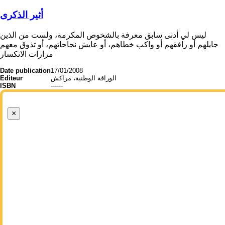
أثير الذكرى
ليس لي أدنى سابق معرفة بالشخوص المكرمة، ولست من الذين
جايلهم أو رافقهم أو واكب خطاهم، أو عايش نجاحاتهم، أو تذوق معهم
مرارات الانكسار
Date publication
17/01/2008
Editeur
الوراقة الوطنية، مراكش
ISBN
------
×