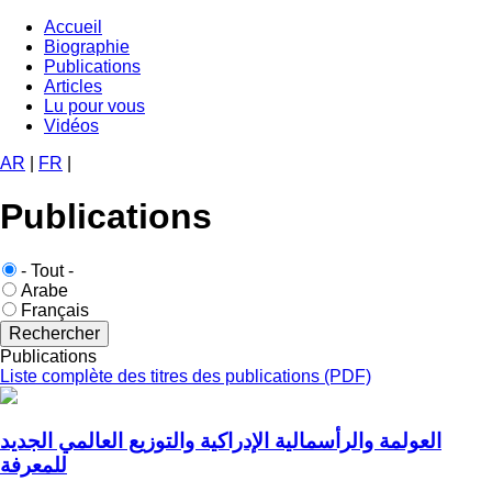
Aller
Accueil
au
Biographie
Navigation
contenu
Publications
principale
principal
Articles
Lu pour vous
Vidéos
AR
|
FR
|
Publications
Langue
- Tout -
publication
Arabe
Français
Publications
Liste complète des titres des publications (PDF)
العولمة والرأسمالية الإدراكية والتوزيع العالمي الجديد
للمعرفة