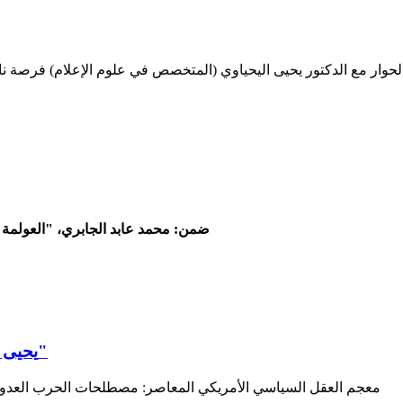
حوار مع الدكتور يحيى اليحياوي (المتخصص في علوم الإعلام) فرصة نادرة
ضمن: محمد عابد الجابري، "العولمة وأز
يحيى اليحياوي ضمن "معجم العقل السياسي الأمريكي المعاصر"
"معجم العقل السياسي الأمريكي المعاصر: مصطلحات الحرب العدوانية