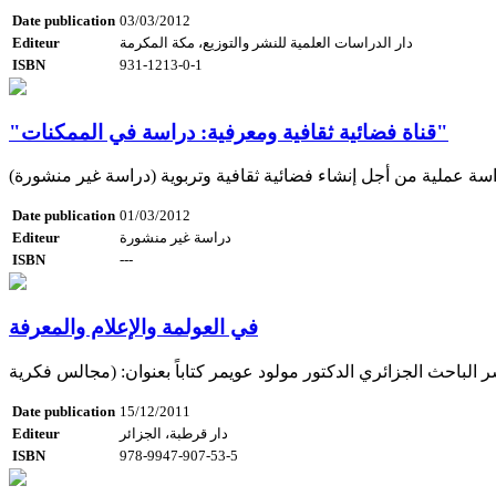
Date publication
03/03/2012
دار الدراسات العلمية للنشر والتوزيع، مكة المكرمة
Editeur
ISBN
931-1213-0-1
"قناة فضائية ثقافية ومعرفية: دراسة في الممكنات"
سة عملية من أجل إنشاء فضائية ثقافية وتربوية (دراسة غير منشورة)
Date publication
01/03/2012
دراسة غير منشورة
Editeur
ISBN
---
في العولمة والإعلام والمعرفة
Date publication
15/12/2011
دار قرطبة، الجزائر
Editeur
ISBN
978-9947-907-53-5