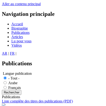
Aller au contenu principal
Navigation principale
Accueil
Biographie
Publications
Articles
Lu pour vous
Vidéos
AR
|
FR
|
Publications
Langue publication
- Tout -
Arabe
Français
Publications
Liste complète des titres des publications (PDF)