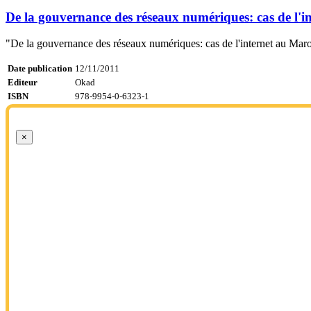
De la gouvernance des réseaux numériques: cas de l'i
"De la gouvernance des réseaux numériques: cas de l'internet au Maro
Date publication
12/11/2011
Editeur
Okad
ISBN
978-9954-0-6323-1
×