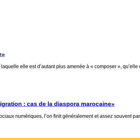
e»
 laquelle elle est d’autant plus amenée à « composer », qu’elle
ration : cas de la diaspora marocaine»
ociaux numériques, l’on finit généralement et assez souvent par s