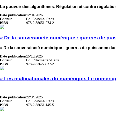
Le pouvoir des algorithmes: Régulation et contre régulati
Date publication
12/01/2026
Editeur
Ed. Spinelle- Paris
ISBN
978-2-38651-274-2
« De la souveraineté numérique : guerres de pu
«
De la souveraineté numérique : guerres de puissance da
Date publication
15/10/2025
Editeur
Ed. L'Harmattan-Paris
ISBN
978-2-336-53077-2
« Les multinationales du numérique. Le numéri
Date publication
22/04/2025
Editeur
Ed. Spinelle- Paris
ISBN
978-2-38651-145-5