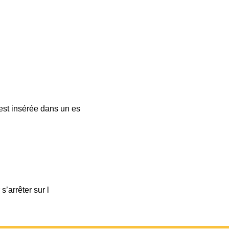
 est insérée dans un es
’arrêter sur l