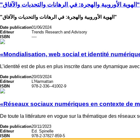
"الهوية الأوروبية والهجرة: في الرهانات والتحديات والآفاق"
"الهوية الأوروبية والهجرة: في الرهانات والتحديات والآفاق"
Date publication
01/06/2024
Editeur
Trends Research and Advisory
ISBN
----
«Mondialisation, web social et identité numériqu
L’identité est de plus en plus inscrite dans une dynamique avec
Date publication
20/03/2024
Editeur
L'Harmattan
ISBN
978-2-336--41002-9
«Réseaux sociaux numériques en contexte de mig
De toute la littérature en vogue sur la thématique des réseaux s
Date publication
20/11/2023
Editeur
Ed. Spinelle
ISBN
978-2-37827-859-5