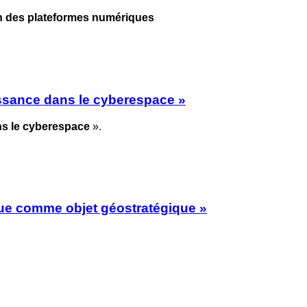
on des plateformes numériques
issance dans le cyberespace »
ns le cyberespace
».
que comme objet géostratégique »