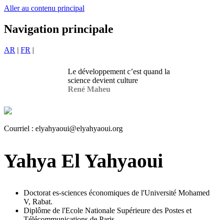
Aller au contenu principal
Navigation principale
AR
|
FR
|
Le développement c’est quand la
science devient culture
René Maheu
Courriel :
elyahyaoui@elyahyaoui.org
Yahya El Yahyaoui
Doctorat es-sciences économiques de l'Université Mohamed
V, Rabat.
Diplôme de l'Ecole Nationale Supérieure des Postes et
Télécommunications de Paris.