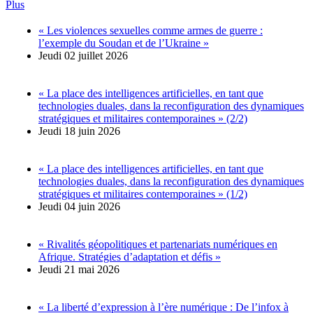
Plus
« Les violences sexuelles comme armes de guerre :
l’exemple du Soudan et de l’Ukraine »
Jeudi 02 juillet 2026
« La place des intelligences artificielles, en tant que
technologies duales, dans la reconfiguration des dynamiques
stratégiques et militaires contemporaines » (2/2)
Jeudi 18 juin 2026
« La place des intelligences artificielles, en tant que
technologies duales, dans la reconfiguration des dynamiques
stratégiques et militaires contemporaines » (1/2)
Jeudi 04 juin 2026
« Rivalités géopolitiques et partenariats numériques en
Afrique. Stratégies d’adaptation et défis »
Jeudi 21 mai 2026
« La liberté d’expression à l’ère numérique : De l’infox à