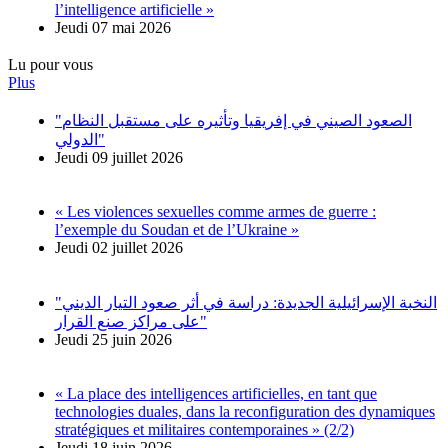
l’intelligence artificielle »
Jeudi 07 mai 2026
Lu pour vous
Plus
"الصعود الصيني في إفريقيا وتأثيره على مستقبل النظام
الدولي"
Jeudi 09 juillet 2026
« Les violences sexuelles comme armes de guerre :
l’exemple du Soudan et de l’Ukraine »
Jeudi 02 juillet 2026
"النخبة الإسرائيلية الجديدة: دراسة في أثر صعود التيار الديني
على مراكز صنع القرار"
Jeudi 25 juin 2026
« La place des intelligences artificielles, en tant que
technologies duales, dans la reconfiguration des dynamiques
stratégiques et militaires contemporaines » (2/2)
Jeudi 18 juin 2026